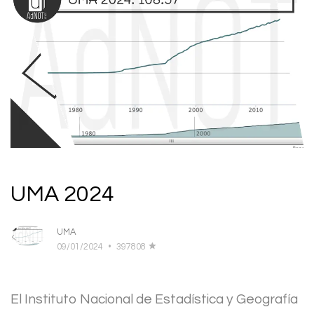
UMA 2024
UMA
09/01/2024
•
397808
El Instituto Nacional de Estadística y Geografía