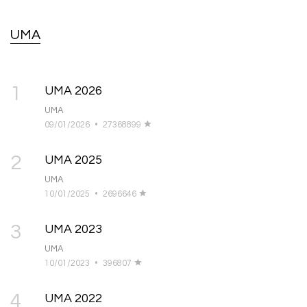
UMA
1
UMA 2026
UMA
09/01/2026
•
27368899
2
UMA 2025
UMA
10/01/2025
•
2696646
3
UMA 2023
UMA
10/01/2023
•
396807
4
UMA 2022