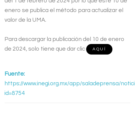
del 1 de febrero de 2024 por lo que este 10 de
enero se publica el método para actualizar el
valor de la UMA.
Para descargar la publicación del 10 de enero
de 2024, solo tiene que dar clic
AQUÍ
Fuente:
https://www.inegi.org.mx/app/saladeprensa/notici
id=8754