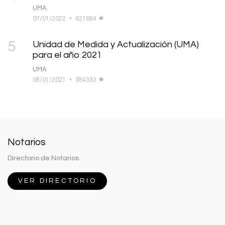
UMA
07/01/2022
•
621684
5
Unidad de Medida y Actualización (UMA)
para el año 2021
UMA
08/01/2021
•
384333
Notarios
Directorio de Notarios
VER DIRECTORIO