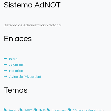
Sistema AdNOT
Sistema de Administración Notarial
Enlaces
Inicio
¿Qué es?
Notarios
Aviso de Privacidad
Temas
Aviso
·
INPC
·
INE
·
Iniciativa
·
Videoconferencia
·