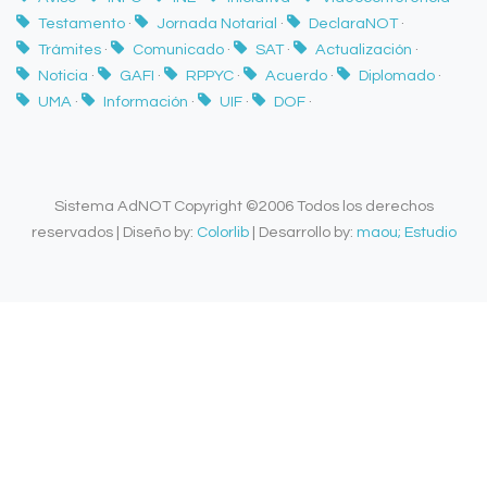
Testamento
·
Jornada Notarial
·
DeclaraNOT
·
Trámites
·
Comunicado
·
SAT
·
Actualización
·
Noticia
·
GAFI
·
RPPYC
·
Acuerdo
·
Diplomado
·
UMA
·
Información
·
UIF
·
DOF
·
Sistema AdNOT Copyright ©2006 Todos los derechos
reservados | Diseño by:
Colorlib
| Desarrollo by:
maou; Estudio