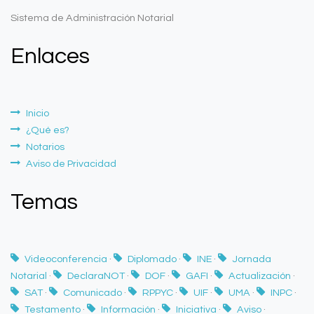
Sistema de Administración Notarial
Enlaces
Inicio
¿Qué es?
Notarios
Aviso de Privacidad
Temas
Videoconferencia
·
Diplomado
·
INE
·
Jornada
Notarial
·
DeclaraNOT
·
DOF
·
GAFI
·
Actualización
·
SAT
·
Comunicado
·
RPPYC
·
UIF
·
UMA
·
INPC
·
Testamento
·
Información
·
Iniciativa
·
Aviso
·