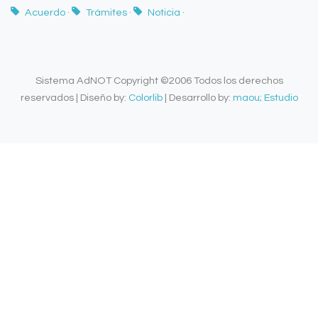
Acuerdo
·
Trámites
·
Noticia
·
Sistema AdNOT Copyright ©2006 Todos los derechos
reservados | Diseño by:
Colorlib
| Desarrollo by:
maou; Estudio