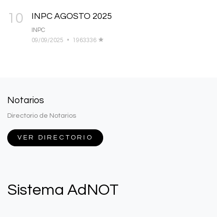
10
INPC AGOSTO 2025
INPC
09/09/2025
•
1963336
Notarios
Directorio de Notarios
VER DIRECTORIO
Sistema AdNOT