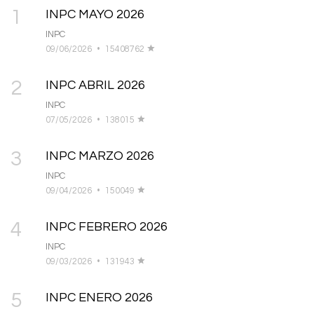
1
INPC MAYO 2026
INPC
09/06/2026
•
15408762
2
INPC ABRIL 2026
INPC
07/05/2026
•
138015
3
INPC MARZO 2026
INPC
09/04/2026
•
150049
4
INPC FEBRERO 2026
INPC
09/03/2026
•
131943
5
INPC ENERO 2026