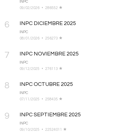
INPC
09/02/2026
•
286552
6
INPC DICIEMBRE 2025
INPC
08/01/2026
•
256273
7
INPC NOVIEMBRE 2025
INPC
09/12/2025
•
276113
8
INPC OCTUBRE 2025
INPC
07/11/2025
•
258435
9
INPC SEPTIEMBRE 2025
INPC
09/10/2025
•
22524011