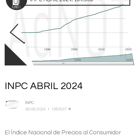
INPC ABRIL 2024
INPC
09/05/2024
•
1983937
El Índice Nacional de Precios al Consumidor