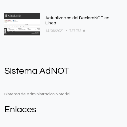
Actualización del DeclaraNOT en
Línea
14/06/2021
•
737073
Sistema AdNOT
Sistema de Administración Notarial
Enlaces