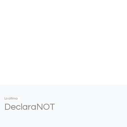
Lo último
DeclaraNOT