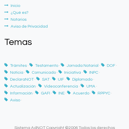
Inicio
¿Qué es?
Notarios
Aviso de Privacidad
Temas
Trámites
·
Testamento
·
Jornada Notarial
·
DOF
·
Noticia
·
Comunicado
·
Iniciativa
·
INPC
·
DeclaraNOT
·
SAT
·
UIF
·
Diplomado
·
Actualización
·
Videoconferencia
·
UMA
·
Información
·
GAFI
·
INE
·
Acuerdo
·
RPPYC
·
Aviso
·
Sistema AdNOT Copyright ©2006 Todos los derechos