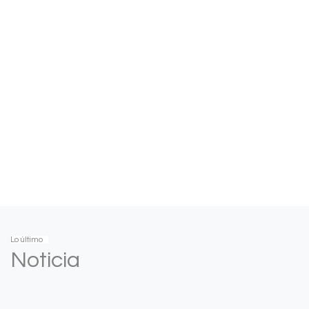
Lo último
Noticia