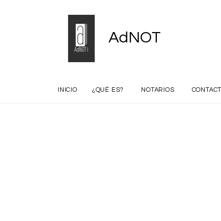
AdNOT
INICIO
¿QUÉ ES?
NOTARIOS
CONTAC