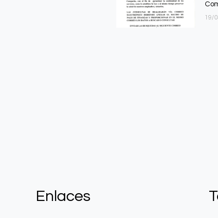
Com
19/
Enlaces