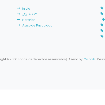
Inicio
¿Qué es?
Notarios
·
Aviso de Privacidad
ht ©2006 Todos los derechos reservados | Diseño by:
Colorlib
| Desar