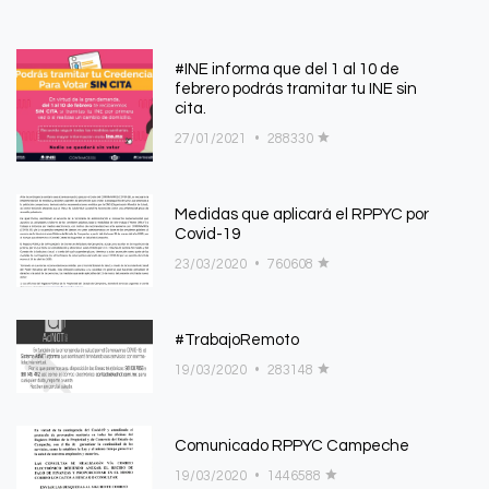
#INE informa que del 1 al 10 de
febrero podrás tramitar tu INE sin
cita.
27/01/2021
•
288330
Medidas que aplicará el RPPYC por
Covid-19
23/03/2020
•
760608
#TrabajoRemoto
19/03/2020
•
283148
Comunicado RPPYC Campeche
19/03/2020
•
1446588