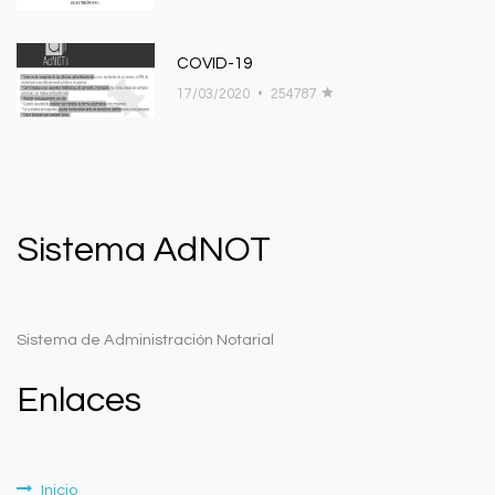
COVID-19
17/03/2020
•
254787
Sistema AdNOT
Sistema de Administración Notarial
Enlaces
Inicio