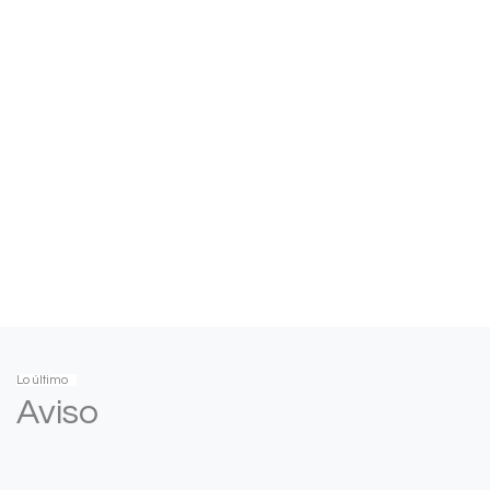
Lo último
Aviso