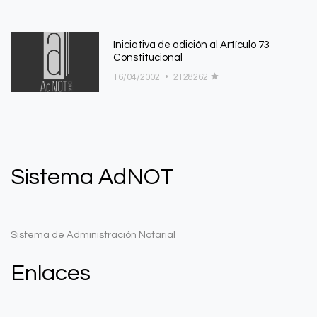
Iniciativa de adición al Artí­culo 73
Constitucional
16/04/2002
•
2128262
Sistema AdNOT
Sistema de Administración Notarial
Enlaces